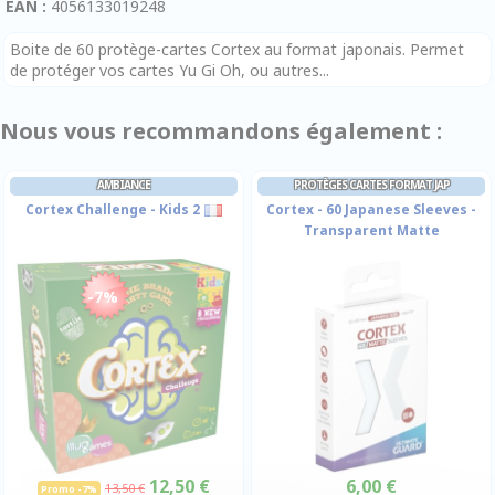
EAN :
4056133019248
Boite de 60 protège-cartes Cortex au format japonais. Permet
de protéger vos cartes Yu Gi Oh, ou autres...
Nous vous recommandons également :
AMBIANCE
PROTÈGES CARTES FORMAT JAP
Cortex Challenge - Kids 2
Cortex - 60 Japanese Sleeves -
Transparent Matte
-7%
12,50 €
6,00 €
13,50 €
Promo -7%