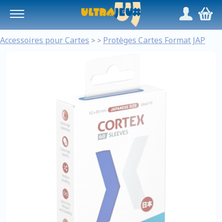
Panneau de gestion des cookies
/
,
Accessoires pour Cartes
Protèges Cartes Format JAP
>
>