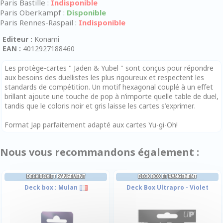
Paris Bastille :
Indisponible
Paris Oberkampf :
Disponible
Paris Rennes-Raspail :
Indisponible
Editeur :
Konami
EAN :
4012927188460
Les protège-cartes " Jaden & Yubel " sont conçus pour répondre
aux besoins des duellistes les plus rigoureux et respectent les
standards de compétition. Un motif hexagonal couplé à un effet
brillant ajoute une touche de pop à n’importe quelle table de duel,
tandis que le coloris noir et gris laisse les cartes s’exprimer.
Format Jap parfaitement adapté aux cartes Yu-gi-Oh!
Nous vous recommandons également :
DECK BOX ET RANGEMENT
DECK BOX ET RANGEMENT
Deck box : Mulan
Deck Box Ultrapro - Violet