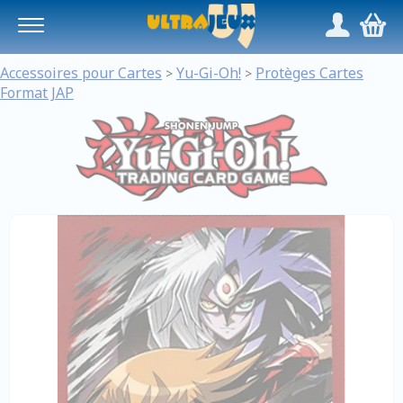
Panneau de gestion des cookies
/
,
Accessoires pour Cartes
Yu-Gi-Oh!
Protèges Cartes
>
>
Format JAP