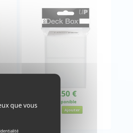
2,50 €
Disponible
ceux que vous
identialité