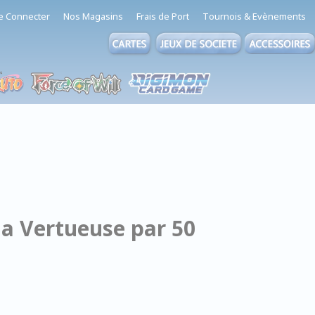
e Connecter
Nos Magasins
Frais de Port
Tournois & Evènements
la Vertueuse par 50