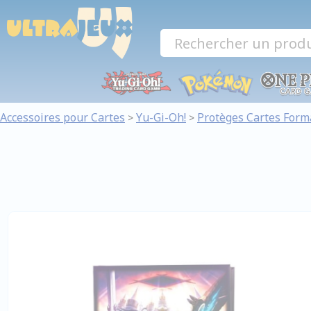
Panneau de gestion des cookies
Accessoires pour Cartes
Yu-Gi-Oh!
Protèges Cartes Form
>
>