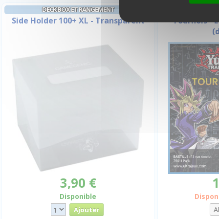
E
DECK BOX ET RANGEMENT
Side Holder 100+ XL - Transparent
Tournois - 
(
3,90 €
1
Disponible
Dispon