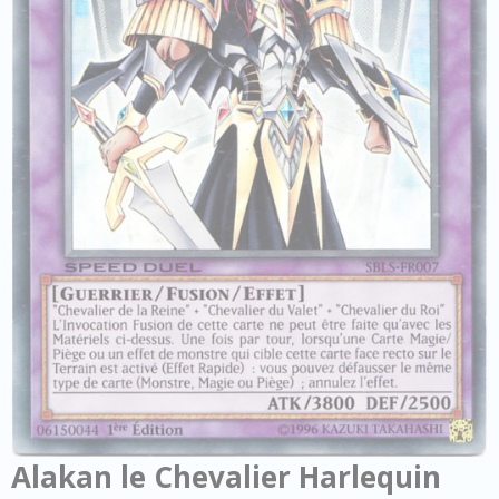
Alakan le Chevalier Harlequin