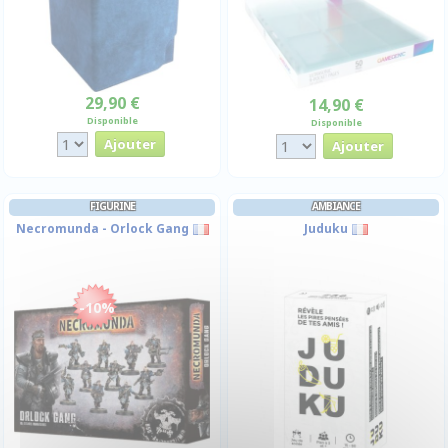
29,90 €
14,90 €
Disponible
Disponible
FIGURINE
AMBIANCE
Necromunda - Orlock Gang
Juduku
-10%