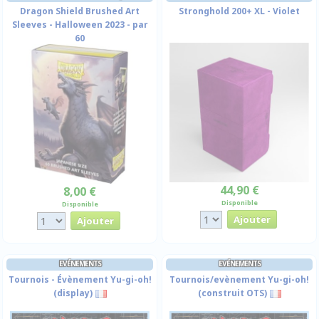
Dragon Shield Brushed Art
Stronghold 200+ XL - Violet
Sleeves - Halloween 2023 - par
60
44,90 €
8,00 €
Disponible
Disponible
EVÉNEMENTS
EVÉNEMENTS
Tournois - Évènement Yu-gi-oh!
Tournois/evènement Yu-gi-oh!
(display)
(construit OTS)