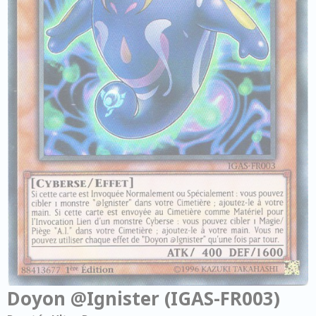
Doyon @Ignister (IGAS-FR003)