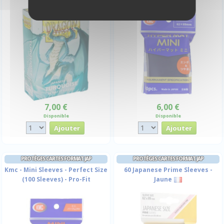
7,00 €
6,00 €
Disponible
Disponible
PROTÈGES CARTES FORMAT JAP
PROTÈGES CARTES FORMAT JAP
Kmc - Mini Sleeves - Perfect Size
60 Japanese Prime Sleeves -
(100 Sleeves) - Pro-Fit
Jaune