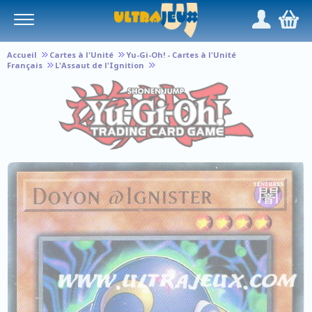
Panneau de gestion des cookies
/
,
Accueil
Cartes à l'Unité
Yu-Gi-Oh! - Cartes à l'Unité
Français
L'Assaut de l'Ignition