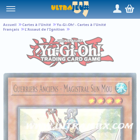
Panneau de gestion des cookies
/
,
Accueil
Cartes à l'Unité
Yu-Gi-Oh! - Cartes à l'Unité
Français
L'Assaut de l'Ignition