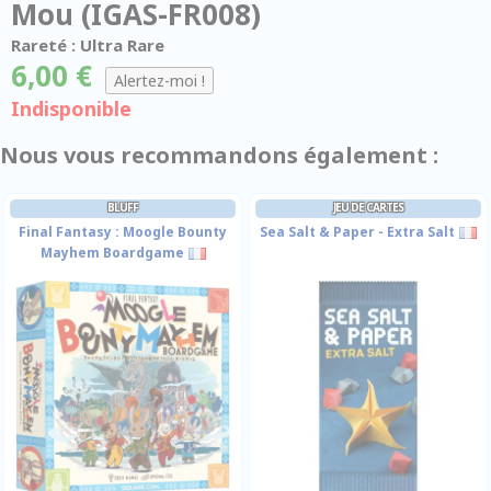
Mou (IGAS-FR008)
Rareté : Ultra Rare
6,00 €
Indisponible
Nous vous recommandons également :
BLUFF
JEU DE CARTES
Final Fantasy : Moogle Bounty
Sea Salt & Paper - Extra Salt
Mayhem Boardgame