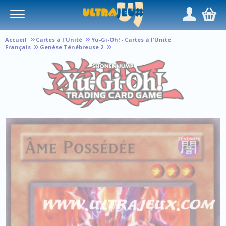
Panneau de gestion des cookies
/
,
Accueil
Cartes à l'Unité
Yu-Gi-Oh! - Cartes à l'Unité
Français
Genèse Ténébreuse 2