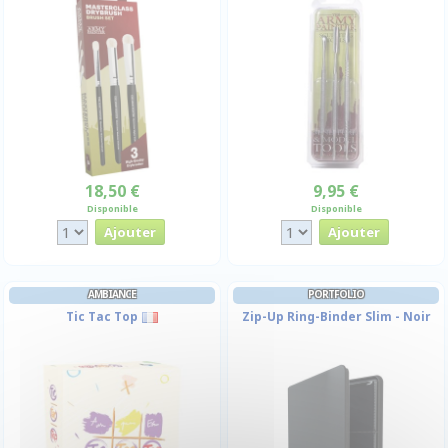
18,50 €
9,95 €
Disponible
Disponible
AMBIANCE
PORTFOLIO
Tic Tac Top
Zip-Up Ring-Binder Slim - Noir