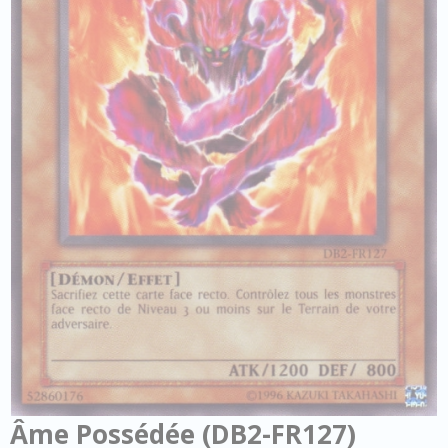
Âme Possédée (DB2-FR127)