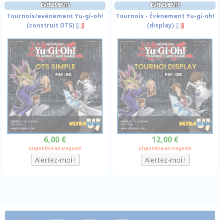
EVÉNEMENTS
EVÉNEMENTS
Tournois/evènement Yu-gi-oh!
Tournois - Évènement Yu-gi-oh!
(construit OTS)
(display)
6,00 €
12,00 €
Disponible en Magasin
Disponible en Magasin