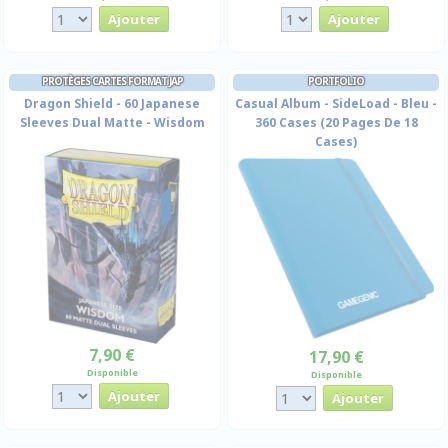
PROTÈGES CARTES FORMAT JAP
PORTFOLIO
Dragon Shield - 60 Japanese
Casual Album - SideLoad - Bleu -
Sleeves Dual Matte - Wisdom
360 Cases (20 Pages De 18
Cases)
7,90 €
17,90 €
Disponible
Disponible