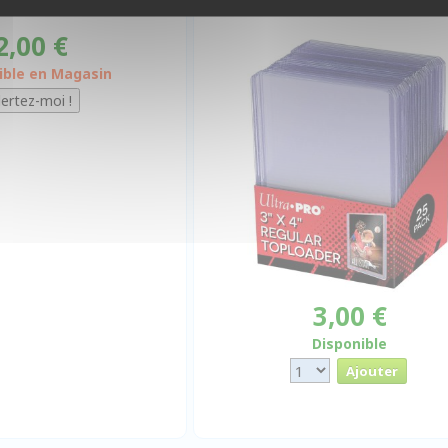
Ultra Clear Par 25
2,00 €
ible en Magasin
3,00 €
Disponible