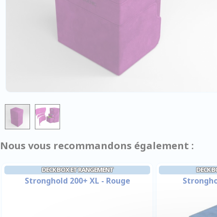
Nous vous recommandons également :
DECK BOX ET RANGEMENT
DECK B
Stronghold 200+ XL - Rouge
Strongho