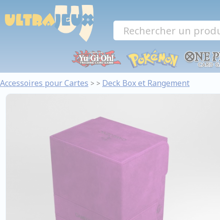
Panneau de gestion des cookies
Accessoires pour Cartes
Deck Box et Rangement
>
>