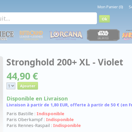
Mon Panier (0)
S
Stronghold 200+ XL - Violet
44,90 €
Disponible en Livraison
Livraison à partir de 1,80 EUR, offerte à partir de 50 € (en
Paris Bastille :
Indisponible
Paris Oberkampf :
Indisponible
Paris Rennes-Raspail :
Indisponible