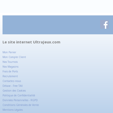
Le site internet UltraJeux.com
Mon Panier
Mon Compte Client
Nos Tournois
Nos Magasins
Frais de Ports
Recrutement
Contactez-nous
Détaxe - Free TAX
Gestion des Cookies
Politique de Confidentialité
Données Personnelles - RGPD
Conditions Générales de Vente
Mentions Légales