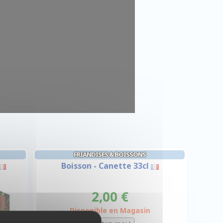
FRIANDISES & BOISSONS
Boisson - Canette 33cl
2,00 €
Disponible en Magasin