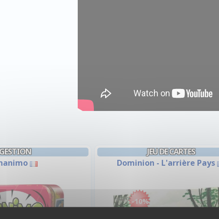
GESTION
JEU DE CARTES
nanimo
Dominion - L'arrière Pays
-10%