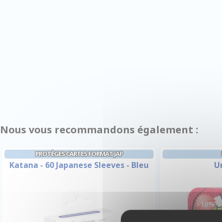
Nous vous recommandons également :
PROTÈGES CARTES FORMAT JAP
Katana - 60 Japanese Sleeves - Bleu
U
-10%