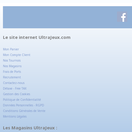
Le site internet UltraJeux.com
Mon Panier
Mon Compte Client
Nos Tournois
Nos Magasins
Frais de Ports
Recrutement
Contactez-nous
Détaxe - Free TAX
Gestion des Cookies
Politique de Confidentialité
Données Personnelles - RGPD
Conditions Générales de Vente
Mentions Légales
Les Magasins UltraJeux :