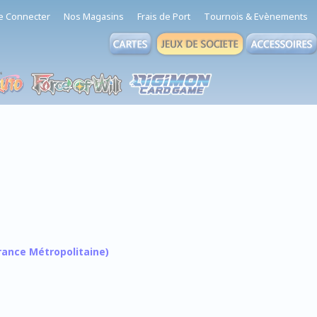
e Connecter
Nos Magasins
Frais de Port
Tournois & Evènements
 France Métropolitaine)