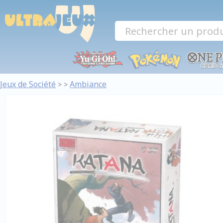
Panneau de gestion des cookies
Jeux de Société
Ambiance
>
>