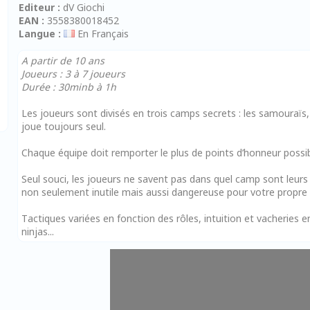
Editeur :
dV Giochi
EAN :
3558380018452
Langue :
En Français
A partir de 10 ans
Joueurs : 3 à 7 joueurs
Durée : 30minb à 1h
Les joueurs sont divisés en trois camps secrets : les samouraïs, 
joue toujours seul.
Chaque équipe doit remporter le plus de points d’honneur possible
Seul souci, les joueurs ne savent pas dans quel camp sont leurs 
non seulement inutile mais aussi dangereuse pour votre propre 
Tactiques variées en fonction des rôles, intuition et vacheries 
ninjas...