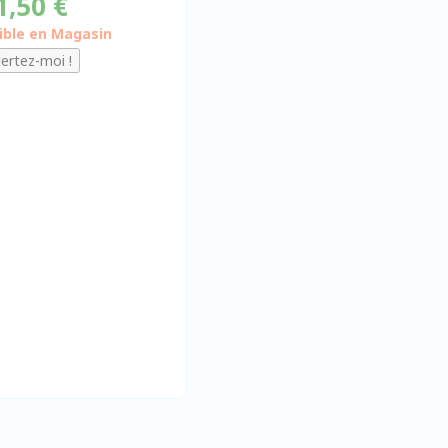
1,50 €
ible en Magasin