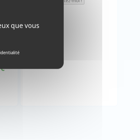
ceux que vous
identialité
 €