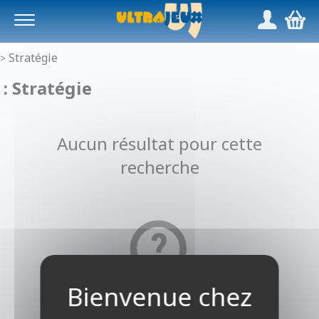
Panneau de gestion des cookies
/
,
Stratégie
>
: Stratégie
Aucun résultat pour cette
recherche