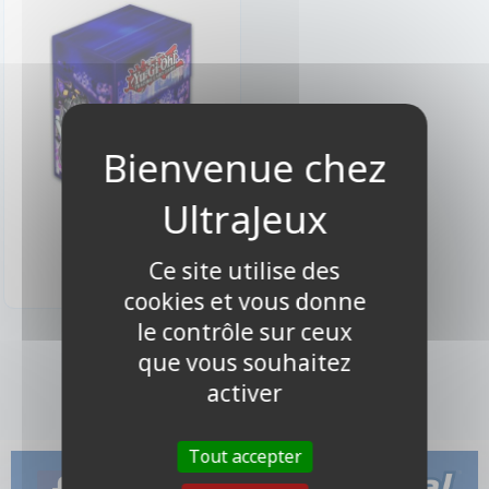
4,90 €
Indisponible
Ce site utilise des
cookies et vous donne
le contrôle sur ceux
1 produits
que vous souhaitez
activer
Tout accepter