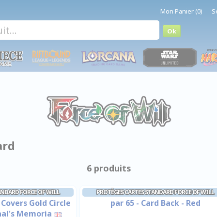
Mon Panier (0)
S
ard
6 produits
ANDARD FORCE OF WILL
PROTÈGES CARTES STANDARD FORCE OF WILL
 Covers Gold Circle
par 65 - Card Back - Red
nal's Memoria