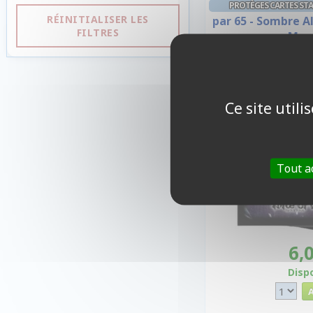
PROTÈGES CARTES ST
RÉINITIALISER LES
par 65 - Sombre A
FILTRES
Mas
Ce site util
Tout a
6,
Disp