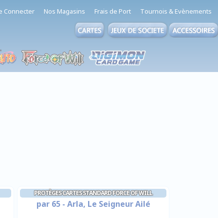
e Connecter
Nos Magasins
Frais de Port
Tournois & Evènements
PROTÈGES CARTES STANDARD FORCE OF WILL
par 65 - Arla, Le Seigneur Ailé