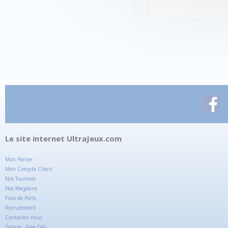
Le site internet UltraJeux.com
Mon Panier
Mon Compte Client
Nos Tournois
Nos Magasins
Frais de Ports
Recrutement
Contactez-nous
Détaxe - Free TAX