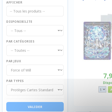
AFFICHER
-- Tous les produits --
DISPONIBILITE
PAR CATÉGORIES
PAR JEUX
7,
PAR TYPES
Disp
VALIDER