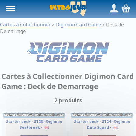
Panneau de gestion des cookies
/
,
Cartes à Collectionner
Digimon Card Game
Deck de
>
>
Demarrage
Cartes à Collectionner Digimon Card
Game : Deck de Demarrage
2 produits
DECK DE DEMARRAGE DIGIMON CARD GAME
DECK DE DEMARRAGE DIGIMON CARD GAME
Starter deck - ST23 - Digimon
Starter deck - ST24 - Digimon
Beatbreak -
Data Squad -