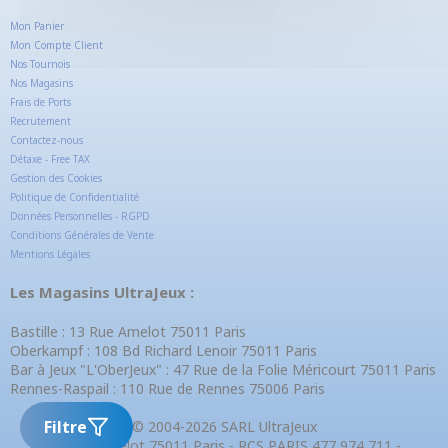
Mon Panier
Mon Compte Client
Nos Tournois
Nos Magasins
Frais de Ports
Recrutement
Contactez-nous
Détaxe - Free TAX
Gestion des Cookies
Politique de Confidentialité
Données Personnelles - RGPD
Conditions Générales de Vente
Mentions Légales
Les Magasins UltraJeux :
Bastille : 13 Rue Amelot 75011 Paris
Oberkampf : 108 Bd Richard Lenoir 75011 Paris
Bar à Jeux "L'OberJeux" : 47 Rue de la Folie Méricourt 75011 Paris
Rennes-Raspail : 110 Rue de Rennes 75006 Paris
Filtre
© 2004-2026 SARL UltraJeux
13 Rue Amelot 75011 Paris - RCS PARIS 477 974 711 -