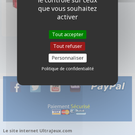
le contrôle sur ceux
que vous souhaitez
29,90 €
activer
Disponible
Tout accepter
Tout refuser
1 produits
Personnaliser
Politique de confidentialité
Le site internet UltraJeux.com