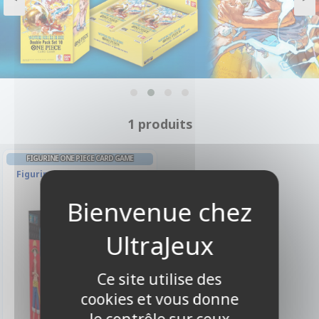
1 produits
FIGURINE ONE PIECE CARD GAME
Figurine Monkey D. Luffy
Ce site utilise des
cookies et vous donne