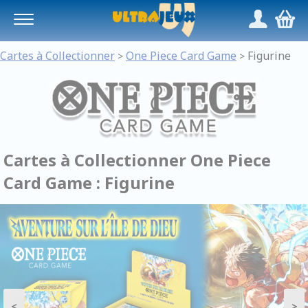
Panneau de gestion des cookies
/
,
Cartes à Collectionner
One Piece Card Game
Figurine
>
>
Cartes à Collectionner One Piece
Card Game : Figurine
<
>