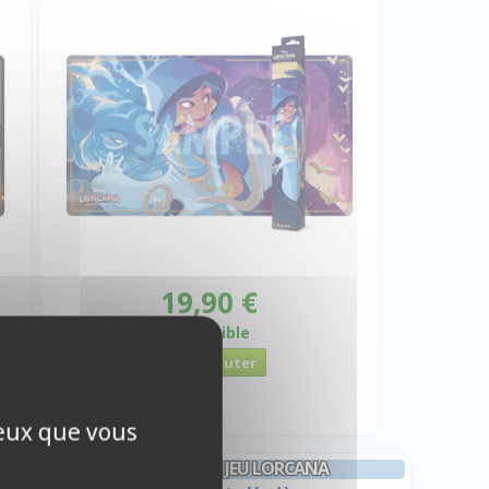
19,90 €
Disponible
ceux que vous
TAPIS DE JEU LORCANA