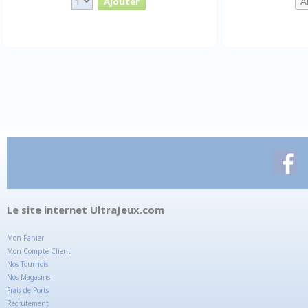
Le site internet UltraJeux.com
Mon Panier
Mon Compte Client
Nos Tournois
Nos Magasins
Frais de Ports
Recrutement