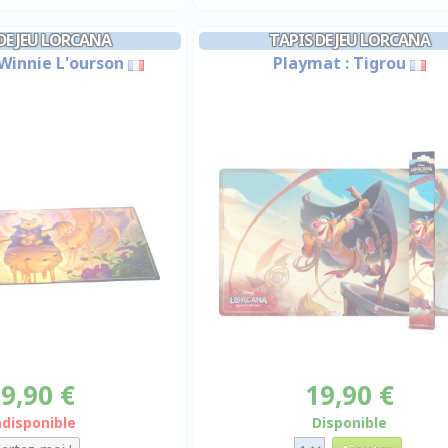
DE JEU LORCANA
TAPIS DE JEU LORCANA
Winnie L'ourson
Playmat : Tigrou
9,90 €
19,90 €
ndisponible
Disponible