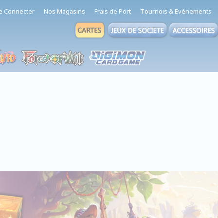
e Connecter
Nos Magasins
Frais de Port
Tournois & Evènements