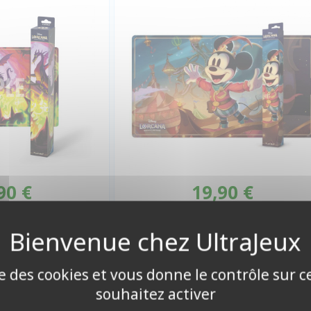
90 €
19,90 €
onible
Disponible
ise des cookies et vous donne le contrôle sur 
souhaitez activer
DE JEU LORCANA
TAPIS DE JEU LORCANA