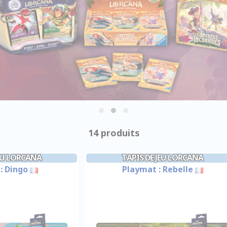
14 produits
JEU LORCANA
TAPIS DE JEU LORCANA
: Dingo
Playmat : Rebelle