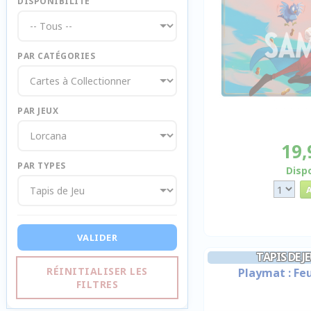
DISPONIBILITE
PAR CATÉGORIES
PAR JEUX
19,
PAR TYPES
Disp
VALIDER
TAPIS DE 
RÉINITIALISER LES
Playmat : Fe
FILTRES