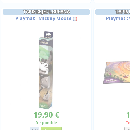
TAPIS DE JEU LORCANA
TAPIS 
Playmat : Mickey Mouse
Playmat : 
19,90 €
1
Disponible
I