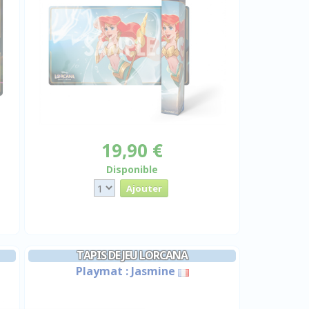
19,90 €
Disponible
TAPIS DE JEU LORCANA
Playmat : Jasmine