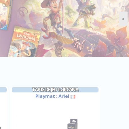
>
TAPIS DE JEU LORCANA
Playmat : Ariel