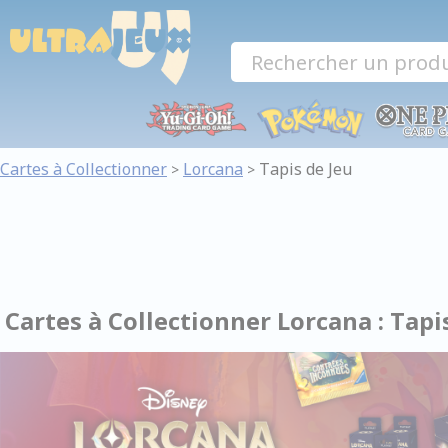
Panneau de gestion des cookies
Cartes à Collectionner
Lorcana
Tapis de Jeu
>
>
Cartes à Collectionner Lorcana : Tapi