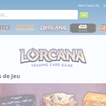
Mon Panier (0)
S
s de Jeu