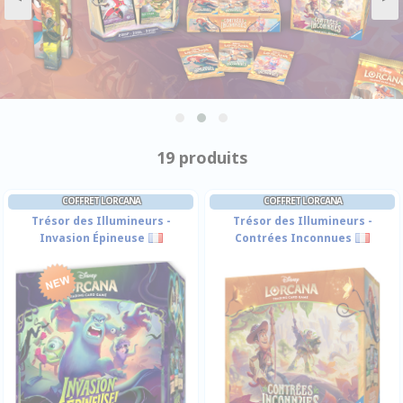
19 produits
COFFRET LORCANA
COFFRET LORCANA
Trésor des Illumineurs -
Trésor des Illumineurs -
Invasion Épineuse
Contrées Inconnues