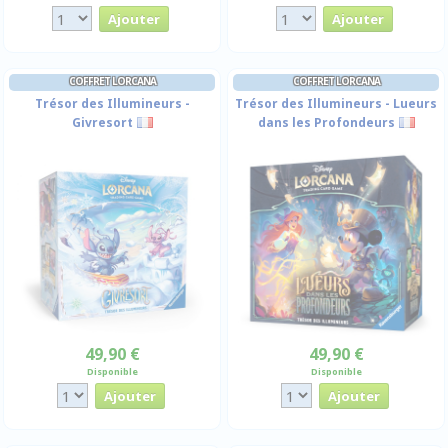
COFFRET LORCANA
COFFRET LORCANA
Trésor des Illumineurs -
Trésor des Illumineurs - Lueurs
Givresort
dans les Profondeurs
49,90 €
49,90 €
Disponible
Disponible