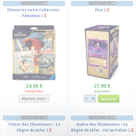
COFFRET LORCANA
COFFRET LORCANA
Démarrez votre Collection :
Elsa
Fabuleux
24,90 €
27,90 €
Indisponible
Disponible
COFFRET LORCANA
COFFRET LORCANA
Trésor des Illumineurs - Le
Quête des Illumineurs - Le
Règne de Jafar
Règne de Jafar : Vol au Palais