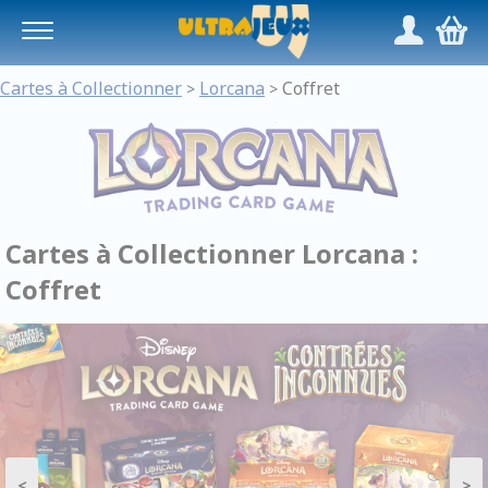
Panneau de gestion des cookies
/
,
Cartes à Collectionner
Lorcana
Coffret
>
>
Cartes à Collectionner Lorcana :
Coffret
<
>