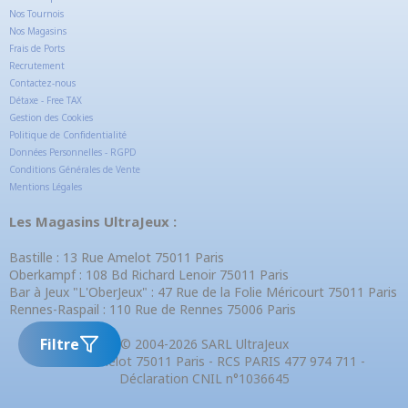
Nos Tournois
Nos Magasins
Frais de Ports
Recrutement
Contactez-nous
Détaxe - Free TAX
Gestion des Cookies
Politique de Confidentialité
Données Personnelles - RGPD
Conditions Générales de Vente
Mentions Légales
Les Magasins UltraJeux :
Bastille : 13 Rue Amelot 75011 Paris
Oberkampf : 108 Bd Richard Lenoir 75011 Paris
Bar à Jeux "L'OberJeux" : 47 Rue de la Folie Méricourt 75011 Paris
Rennes-Raspail : 110 Rue de Rennes 75006 Paris
Filtre
© 2004-2026 SARL UltraJeux
13 Rue Amelot 75011 Paris - RCS PARIS 477 974 711 -
Déclaration CNIL n°1036645