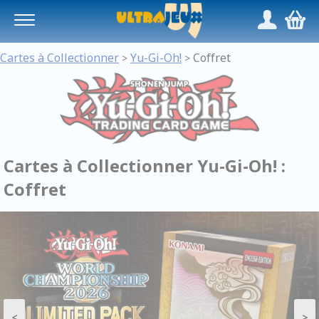
Panneau de gestion des cookies
/
,
Cartes à Collectionner
Yu-Gi-Oh!
Coffret
>
>
Cartes à Collectionner Yu-Gi-Oh! :
Coffret
<
>