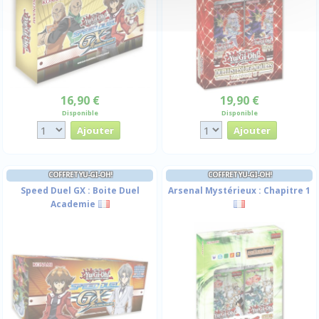
16,90 €
19,90 €
Disponible
Disponible
COFFRET YU-GI-OH!
COFFRET YU-GI-OH!
Speed Duel GX : Boite Duel
Arsenal Mystérieux : Chapitre 1
Academie