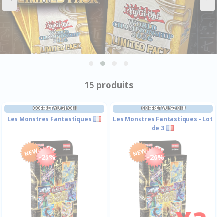
15 produits
COFFRET YU-GI-OH!
COFFRET YU-GI-OH!
Les Monstres Fantastiques
Les Monstres Fantastiques - Lot
de 3
-25%
-26%