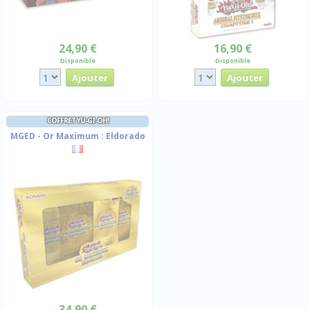
24,90 €
16,90 €
Disponible
Disponible
COFFRET YU-GI-OH!
MGED - Or Maximum : Eldorado
34,90 €