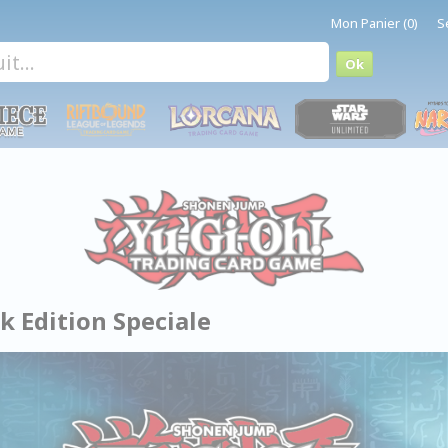
Mon Panier (0)
S
ck Edition Speciale