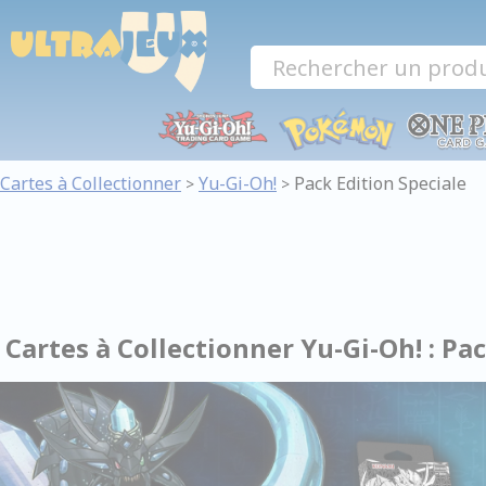
Panneau de gestion des cookies
Cartes à Collectionner
Yu-Gi-Oh!
Pack Edition Speciale
>
>
Cartes à Collectionner Yu-Gi-Oh! : Pa