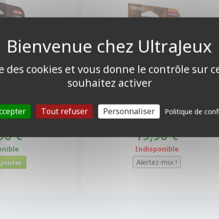
ise des cookies et vous donne le contrôle sur 
souhaitez activer
ccepter
Tout refuser
Personnaliser
Politique de conf
90 €
19,90 €
onible
Indisponible