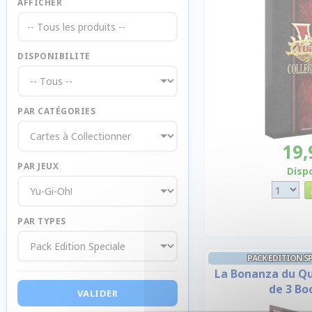
AFFICHER
-- Tous les produits --
DISPONIBILITE
PAR CATÉGORIES
19,
PAR JEUX
Disp
PAR TYPES
PACK EDITION SP
La Bonanza du Qua
de 3 Bo
VALIDER