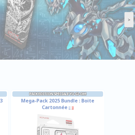
>
PACK EDITION SPECIALE YU-GI-OH!
 3
Mega-Pack 2025 Bundle : Boite
Cartonnée