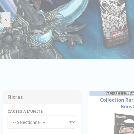
<
PACK EDITION SP
Filtres
Collection Rar
Boos
CARTES A L'UNITE