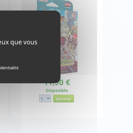
ceux que vous
identialité
11,90 €
Disponible