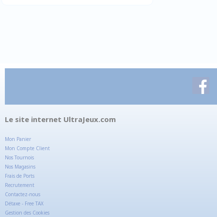
Le site internet UltraJeux.com
Mon Panier
Mon Compte Client
Nos Tournois
Nos Magasins
Frais de Ports
Recrutement
Contactez-nous
Détaxe - Free TAX
Gestion des Cookies