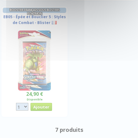
BOOSTER FRANÇAIS SOUS BLISTERS
POKÉMON
EB05 - Épée et Bouclier 5 : Styles
de Combat - Blister
24,90 €
Disponible
7 produits