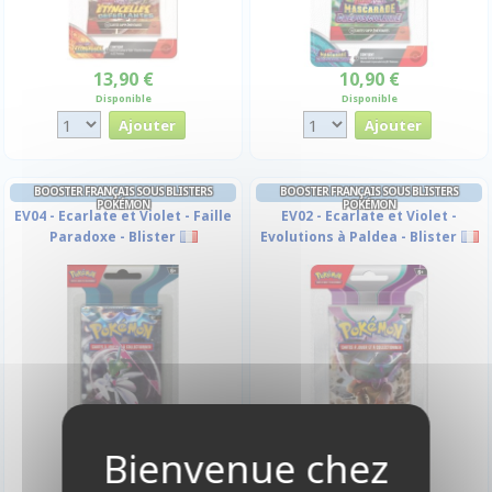
13,90 €
10,90 €
Disponible
Disponible
BOOSTER FRANÇAIS SOUS BLISTERS
BOOSTER FRANÇAIS SOUS BLISTERS
POKÉMON
POKÉMON
EV04 - Ecarlate et Violet - Faille
EV02 - Ecarlate et Violet -
Paradoxe - Blister
Evolutions à Paldea - Blister
11,90 €
11,90 €