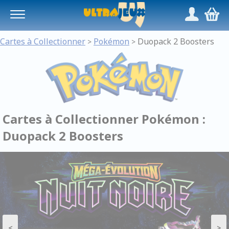
Panneau de gestion des cookies
/
,
Cartes à Collectionner
Pokémon
Duopack 2 Boosters
>
>
Cartes à Collectionner Pokémon :
Duopack 2 Boosters
<
>