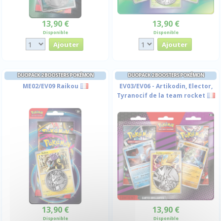
13,90 €
13,90 €
Disponible
Disponible
DUOPACK 2 BOOSTERS POKÉMON
DUOPACK 2 BOOSTERS POKÉMON
ME02/EV09 Raikou
EV03/EV06 - Artikodin, Elector,
Tyranocif de la team rocket
13,90 €
13,90 €
Disponible
Disponible