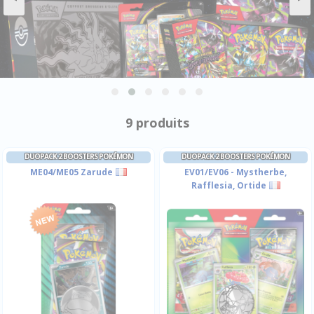
9 produits
DUOPACK 2 BOOSTERS POKÉMON
DUOPACK 2 BOOSTERS POKÉMON
ME04/ME05 Zarude
EV01/EV06 - Mystherbe,
Rafflesia, Ortide