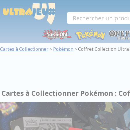
Panneau de gestion des cookies
Cartes à Collectionner
Pokémon
Coffret Collection Ultr
>
>
Cartes à Collectionner Pokémon : Co