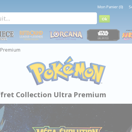
Mon Panier (0)
S
a Premium
ffret Collection Ultra Premium