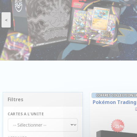
<
COFFRET COLLECTION 
Filtres
Pokémon Trading 
CARTES A L'UNITE
-25%