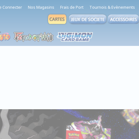
e Connecter
Nos Magasins
Frais de Port
Tournois & Evènements