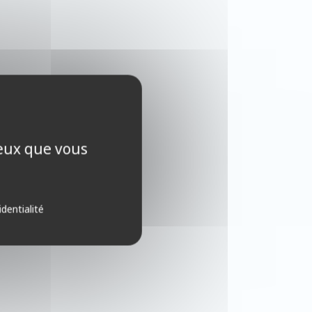
ceux que vous
identialité