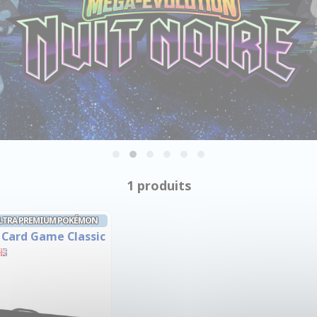
1 produits
ULTRA PREMIUM POKÉMON
Card Game Classic