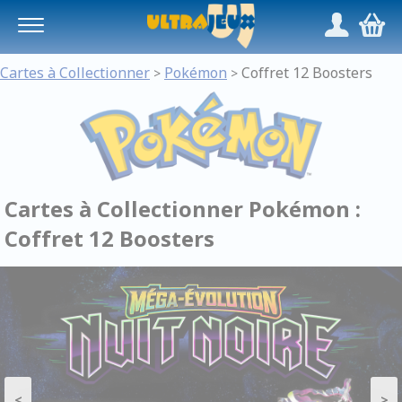
Panneau de gestion des cookies
/
,
Cartes à Collectionner
Pokémon
Coffret 12 Boosters
>
>
Cartes à Collectionner Pokémon :
Coffret 12 Boosters
<
>