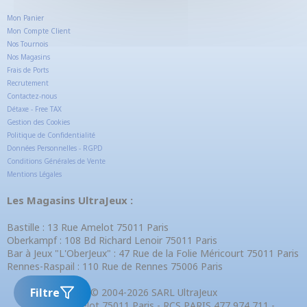
Mon Panier
Mon Compte Client
Nos Tournois
Nos Magasins
Frais de Ports
Recrutement
Contactez-nous
Détaxe - Free TAX
Gestion des Cookies
Politique de Confidentialité
Données Personnelles - RGPD
Conditions Générales de Vente
Mentions Légales
Les Magasins UltraJeux :
Bastille : 13 Rue Amelot 75011 Paris
Oberkampf : 108 Bd Richard Lenoir 75011 Paris
Bar à Jeux "L'OberJeux" : 47 Rue de la Folie Méricourt 75011 Paris
Rennes-Raspail : 110 Rue de Rennes 75006 Paris
Filtre
© 2004-2026 SARL UltraJeux
13 Rue Amelot 75011 Paris - RCS PARIS 477 974 711 -