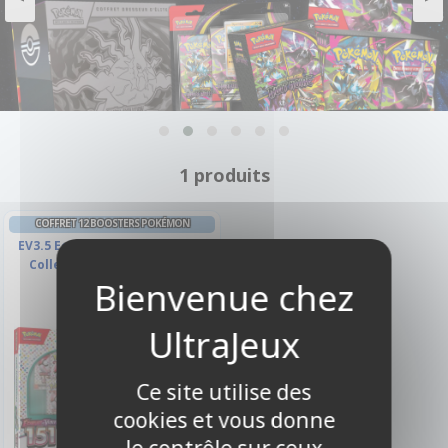
1 produits
COFFRET 12 BOOSTERS POKÉMON
EV3.5 Ecarlate et Violet - 151 -
Collection Premium - Eaux
Florissantes
Ce site utilise des
cookies et vous donne