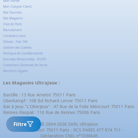
Mon Panier
Mon Compte Client
Nos Tournois
Nos Magasins
Frais de Ports
Recrutement
Contactez-nous
Détaxe - Free TAX
Gestion des Cookies
Politique de Confidentialité
Données Personnelles - RGPD
Conditions Générales de Vente
Mentions Légales
Les Magasins UltraJeux :
Bastille : 13 Rue Amelot 75011 Paris
Oberkampf : 108 Bd Richard Lenoir 75011 Paris
Bar à Jeux "L'OberJeux" : 47 Rue de la Folie Méricourt 75011 Paris
Rennes-Raspail : 110 Rue de Rennes 75006 Paris
Filtre
© 2004-2026 SARL UltraJeux
13 Rue Amelot 75011 Paris - RCS PARIS 477 974 711 -
Déclaration CNIL n°1036645