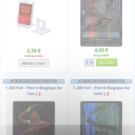
4,00 €
2,30 €
Disponible
Indisponible
CARTES SPÉCIALES FORCE OF WILL
CARTES SPÉCIALES FORCE OF WILL
1-203 Foil - Pierre Magique De
1-205 Foil - Pierre Magique De
Feu
Vent