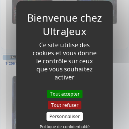
4,00 €
4,00 €
Disponible
Disponible
Ce site utilise des
cookies et vous donne
CARTES SPÉCIALES FORCE OF WILL
le contrôle sur ceux
1-206 Foil - Pierre Magique De
que vous souhaitez
Ténèbres
activer
Tout accepter
Tout refuser
Personnaliser
Politique de confidentialité