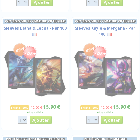
PROTÈGES CARTES STANDARD RIFTBOUND
PROTÈGES CARTES STANDARD RIFTBOUND
Sleeves Diana & Leona - Par 100
Sleeves Kayle & Morgana - Par
100
-20%
-20%
15,90 €
15,90 €
19,90 €
19,90 €
Promo -20%
Promo -20%
Disponible
Disponible
PROTÈGES CARTES STANDARD POKÉMON
PROTÈGES CARTES STANDARD