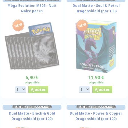
Méga Evolution ME05 - Nuit
Dual Matte - Soul & Petrol
Noire par 65
Dragonshield (par 100)
6,90 €
11,90 €
Disponible
Disponible
PROTÈGES CARTES STANDARD
PROTÈGES CARTES STANDARD
Dual Matte - Black & Gold
Dual Matte - Power & Copper
Dragonshield (par 100)
Dragonshield (par 100)