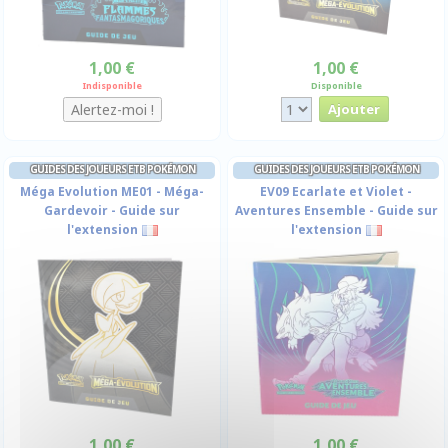
1,00 €
1,00 €
Indisponible
Disponible
GUIDES DES JOUEURS ETB POKÉMON
GUIDES DES JOUEURS ETB POKÉMON
Méga Evolution ME01 - Méga-
EV09 Ecarlate et Violet -
Gardevoir - Guide sur
Aventures Ensemble - Guide sur
l'extension
l'extension
1,00 €
1,00 €