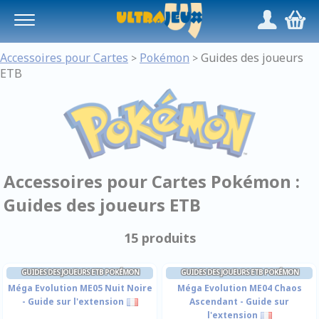
Panneau de gestion des cookies
/
,
Accessoires pour Cartes
Pokémon
Guides des joueurs
>
>
ETB
Accessoires pour Cartes Pokémon :
Guides des joueurs ETB
15 produits
GUIDES DES JOUEURS ETB POKÉMON
GUIDES DES JOUEURS ETB POKÉMON
Méga Evolution ME05 Nuit Noire
Méga Evolution ME04 Chaos
- Guide sur l'extension
Ascendant - Guide sur
l'extension