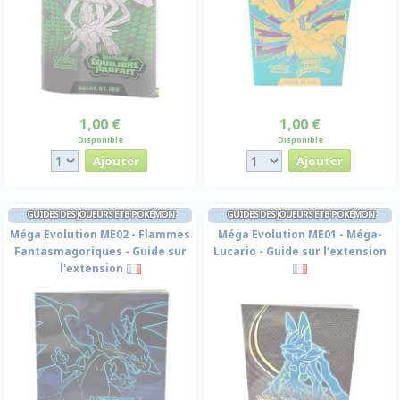
1,00 €
1,00 €
Disponible
Disponible
GUIDES DES JOUEURS ETB POKÉMON
GUIDES DES JOUEURS ETB POKÉMON
Méga Evolution ME02 - Flammes
Méga Evolution ME01 - Méga-
Fantasmagoriques - Guide sur
Lucario - Guide sur l'extension
l'extension