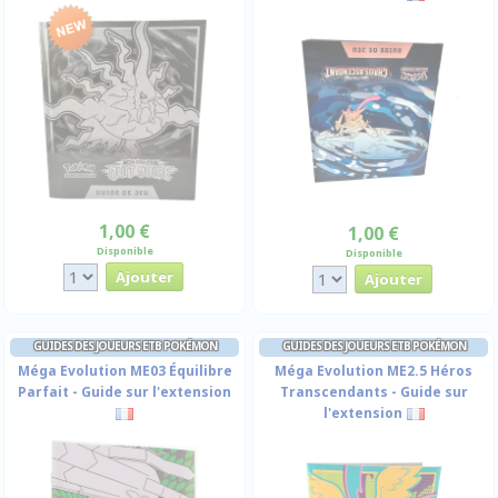
1,00 €
1,00 €
Disponible
Disponible
GUIDES DES JOUEURS ETB POKÉMON
GUIDES DES JOUEURS ETB POKÉMON
Méga Evolution ME03 Équilibre
Méga Evolution ME2.5 Héros
Parfait - Guide sur l'extension
Transcendants - Guide sur
l'extension