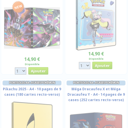
14,90 €
14,90 €
Disponible
Disponible
PORTFOLIO A4 - 9 CASES POKÉMON
PORTFOLIO A4 - 9 CASES POKÉMON
Pikachu 2025 - A4 - 10 pages de 9
Méga Dracaufeu X et Méga
cases (180 cartes recto-verso)
Dracaufeu Y - A4 - 14 pages de 9
cases (252 cartes recto-verso)