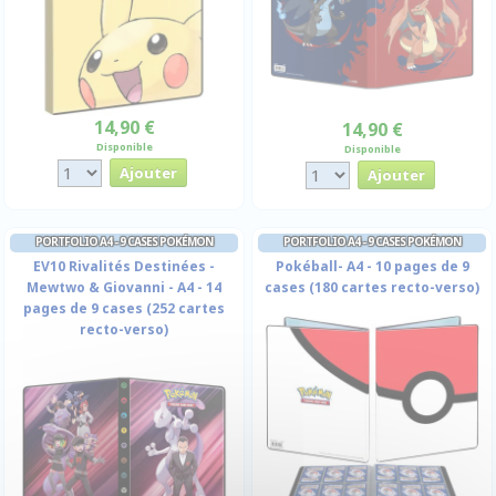
14,90 €
14,90 €
Disponible
Disponible
PORTFOLIO A4 - 9 CASES POKÉMON
PORTFOLIO A4 - 9 CASES POKÉMON
EV10 Rivalités Destinées -
Pokéball- A4 - 10 pages de 9
Mewtwo & Giovanni - A4 - 14
cases (180 cartes recto-verso)
pages de 9 cases (252 cartes
recto-verso)