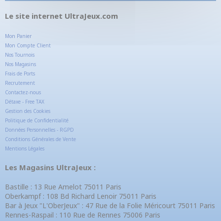
Le site internet UltraJeux.com
Mon Panier
Mon Compte Client
Nos Tournois
Nos Magasins
Frais de Ports
Recrutement
Contactez-nous
Détaxe - Free TAX
Gestion des Cookies
Politique de Confidentialité
Données Personnelles - RGPD
Conditions Générales de Vente
Mentions Légales
Les Magasins UltraJeux :
Bastille : 13 Rue Amelot 75011 Paris
Oberkampf : 108 Bd Richard Lenoir 75011 Paris
Bar à Jeux "L'OberJeux" : 47 Rue de la Folie Méricourt 75011 Paris
Rennes-Raspail : 110 Rue de Rennes 75006 Paris