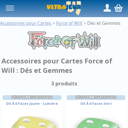
Panneau de gestion des cookies
/
,
Accessoires pour Cartes
Force of Will
Dés et Gemmes
>
>
Accessoires pour Cartes Force of
Will : Dés et Gemmes
3 produits
DÉS ET GEMMES FORCE OF WILL
DÉS ET GEMMES FORCE OF WILL
Dé À 6 Faces Jaune - Lumière
Dé À 6 Faces Vert