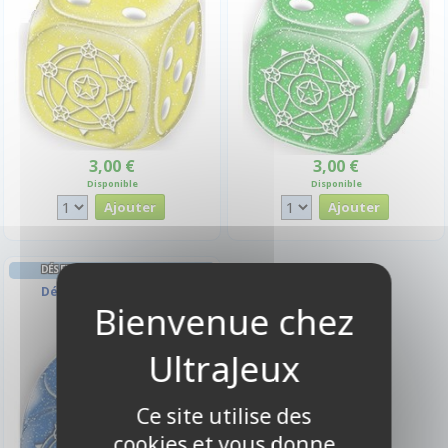
3,00 €
3,00 €
Disponible
Disponible
DÉS ET GEMMES FORCE OF WILL
Dé À 6 Faces Bleu - Eau
Ce site utilise des
cookies et vous donne