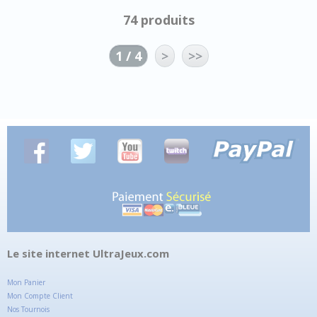
74 produits
1 / 4
>
>>
Le site internet UltraJeux.com
Mon Panier
Mon Compte Client
Nos Tournois