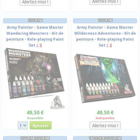
FIGURINE
FIGURINE
Army Painter - Game Master
Army Painter - Game Master
Wandering Monsters - Kit de
Wilderness Adventures - Kit de
peinture - Role-playing Paint
peinture - Role-playing Paint
Set
Set
49,50 €
49,50 €
Disponible
Indisponible
FIGURINE FIGURINE
TAPIS DE JEU FIGURINE