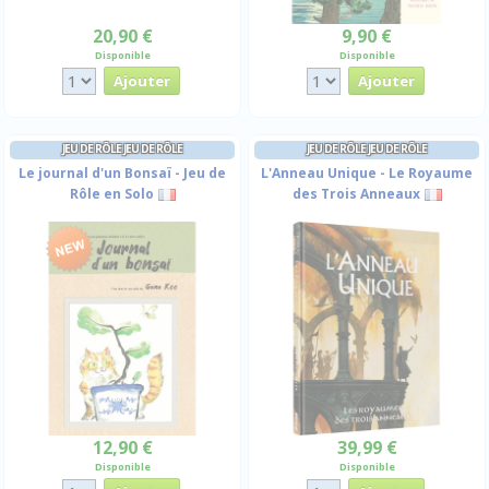
20,90 €
9,90 €
Disponible
Disponible
JEU DE RÔLE JEU DE RÔLE
JEU DE RÔLE JEU DE RÔLE
Le journal d'un Bonsaï - Jeu de
L'Anneau Unique - Le Royaume
Rôle en Solo
des Trois Anneaux
12,90 €
39,99 €
Disponible
Disponible