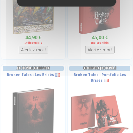
44,90 €
45,00 €
Indisponible
Indisponible
JEU DE RÔLE JEU DE RÔLE
JEU DE RÔLE JEU DE RÔLE
Broken Tales : Les Brisés
Broken Tales : Portfolio Les
Brisés