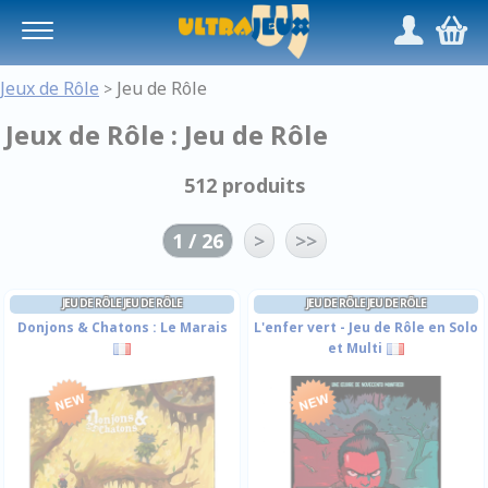
Panneau de gestion des cookies
/
,
Jeux de Rôle
Jeu de Rôle
>
Jeux de Rôle : Jeu de Rôle
512 produits
1 / 26
>
>>
JEU DE RÔLE JEU DE RÔLE
JEU DE RÔLE JEU DE RÔLE
Donjons & Chatons : Le Marais
L'enfer vert - Jeu de Rôle en Solo
et Multi