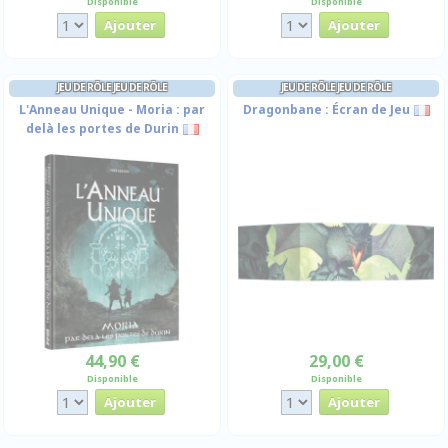
Disponible
Disponible
JEU DE RÔLE JEU DE RÔLE
JEU DE RÔLE JEU DE RÔLE
L'Anneau Unique - Moria : par
Dragonbane : Écran de Jeu
delà les portes de Durin
44,90 €
29,00 €
Disponible
Disponible