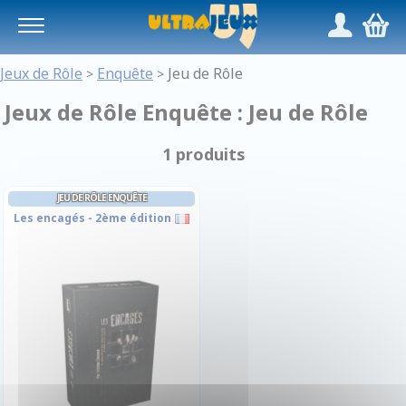
Panneau de gestion des cookies
/
,
Jeux de Rôle
Enquête
Jeu de Rôle
>
>
Jeux de Rôle Enquête : Jeu de Rôle
1 produits
JEU DE RÔLE ENQUÊTE
Les encagés - 2ème édition