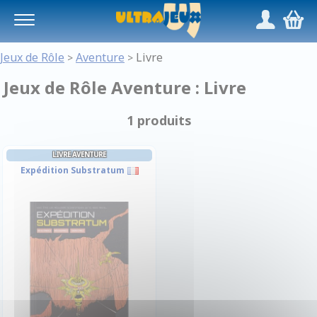
Panneau de gestion des cookies
/
,
Jeux de Rôle
Aventure
Livre
>
>
Jeux de Rôle Aventure : Livre
1 produits
LIVRE AVENTURE
Expédition Substratum