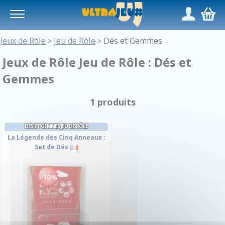
Panneau de gestion des cookies
/
,
Jeux de Rôle
Jeu de Rôle
Dés et Gemmes
>
>
Jeux de Rôle Jeu de Rôle : Dés et
Gemmes
1 produits
DÉS ET GEMMES JEU DE RÔLE
La Légende des Cinq Anneaux :
Set de Dés
-10%