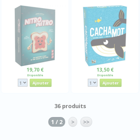
19,70 €
13,50 €
Disponible
Disponible
36 produits
1 / 2
>
>>