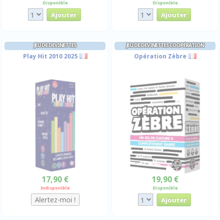
Disponible
Disponible
JEU DE DEVINETTES
JEU DE DEVINETTES COOPÉRATION
Play Hit 2010 2025
Opération Zèbre
17,90 €
19,90 €
Indisponible
Disponible