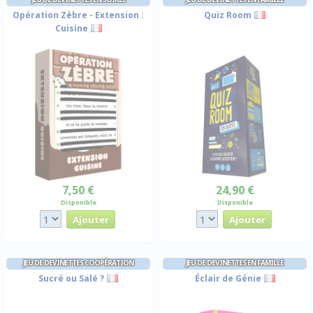
Opération Zèbre - Extension :
Quiz Room
Cuisine
7,50 €
24,90 €
Disponible
Disponible
JEU DE DEVINETTES COOPÉRATION
JEU DE DEVINETTES EN FAMILLE
Sucré ou Salé ?
Éclair de Génie