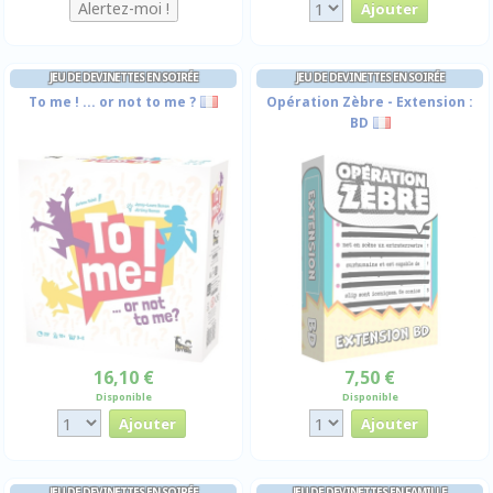
JEU DE DEVINETTES EN SOIRÉE
JEU DE DEVINETTES EN SOIRÉE
To me ! ... or not to me ?
Opération Zèbre - Extension :
BD
16,10 €
7,50 €
Disponible
Disponible
JEU DE DEVINETTES EN SOIRÉE
JEU DE DEVINETTES EN FAMILLE