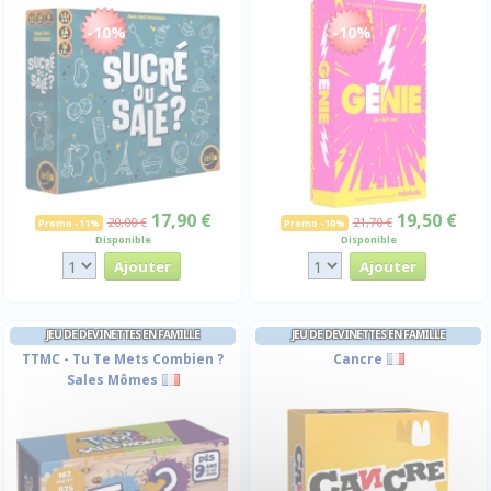
-10%
-10%
17,90 €
19,50 €
20,00 €
21,70 €
Promo -11%
Promo -10%
Disponible
Disponible
JEU DE DEVINETTES EN FAMILLE
JEU DE DEVINETTES EN FAMILLE
TTMC - Tu Te Mets Combien ?
Cancre
Sales Mômes