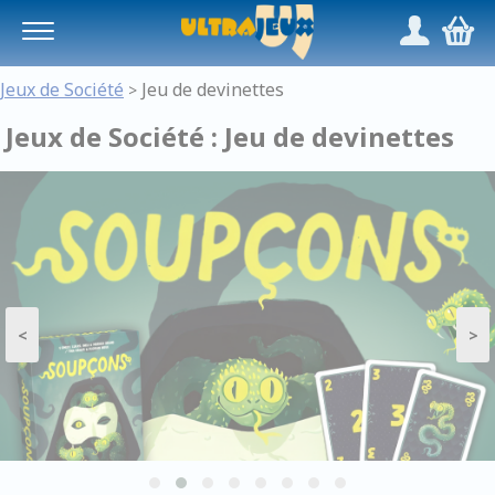
Panneau de gestion des cookies
/
,
Jeux de Société
Jeu de devinettes
>
Jeux de Société : Jeu de devinettes
<
>