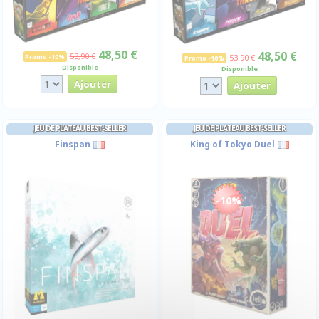
48,50 €
48,50 €
53,90 €
Promo -10%
53,90 €
Promo -10%
Disponible
Disponible
JEU DE PLATEAU BEST-SELLER
JEU DE PLATEAU BEST-SELLER
Finspan
King of Tokyo Duel
-10%