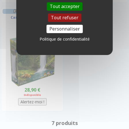
Tout accepter
JEU DE PLATEAU BEST-SELLER
Tout refuser
Cascadia - Paysages
Personnaliser
Politique de confidentialité
28,90 €
Indisponible
7 produits