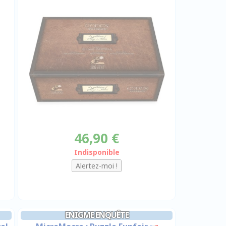
46,90 €
Indisponible
ENIGME ENQUÊTE