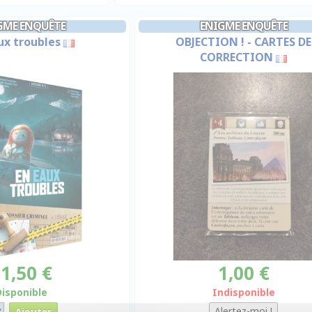
GME ENQUÊTE
ENIGME ENQUÊTE
ux troubles
OBJECTION ! - CARTES DE
CORRECTION
1,50 €
1,00 €
Disponible
Indisponible