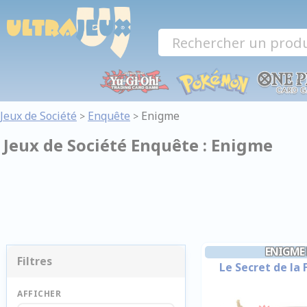
Panneau de gestion des cookies
Jeux de Société
Enquête
Enigme
>
>
Jeux de Société Enquête : Enigme
ENIGME
Filtres
Le Secret de la 
AFFICHER