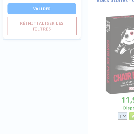
Black Stories - 
VALIDER
RÉINITIALISER LES
FILTRES
11,
Disp