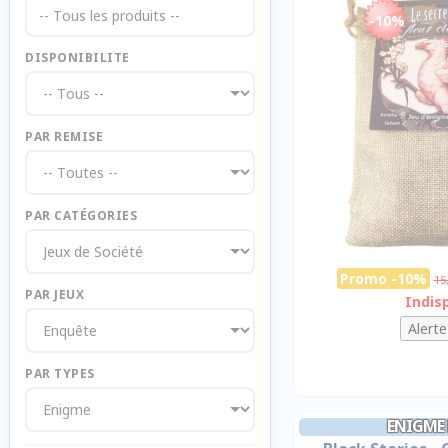
-- Tous les produits --
-10%
DISPONIBILITE
PAR REMISE
PAR CATÉGORIES
Promo -10%
15
PAR JEUX
Indis
PAR TYPES
ENIGME