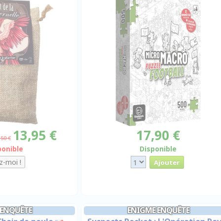
13,95 €
17,90 €
,50 €
ponible
Disponible
 ENQUÊTE
ENIGME ENQUÊTE