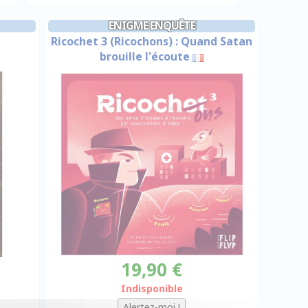
ENIGME ENQUÊTE
Ricochet 3 (Ricochons) : Quand Satan
brouille l'écoute
19,90 €
Indisponible