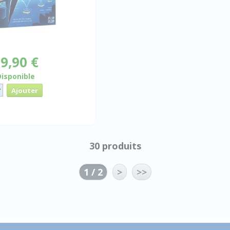
9,90 €
Disponible
30 produits
1 / 2
>
>>