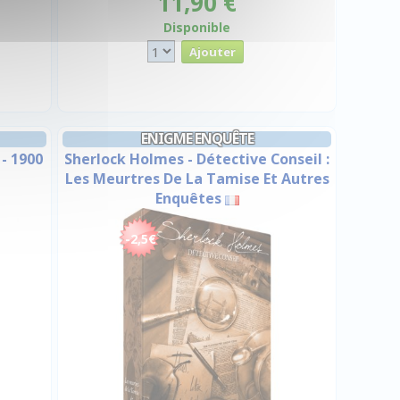
11,90 €
Disponible
ENIGME ENQUÊTE
- 1900
Sherlock Holmes - Détective Conseil :
Les Meurtres De La Tamise Et Autres
Enquêtes
-2,5€