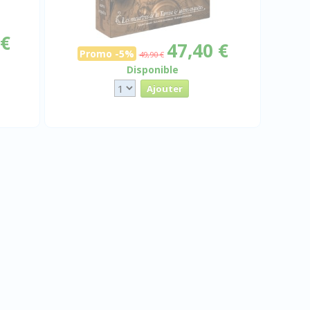
 €
47,40 €
Promo -5%
49,90 €
Disponible