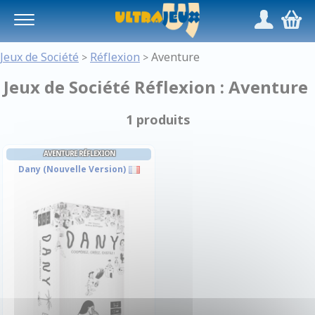
Panneau de gestion des cookies
/
,
Jeux de Société
Réflexion
Aventure
>
>
Jeux de Société Réflexion : Aventure
1 produits
AVENTURE RÉFLEXION
Dany (Nouvelle Version)