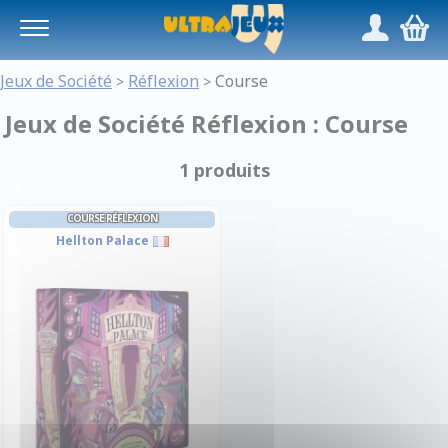
Panneau de gestion des cookies
/
,
Jeux de Société
Réflexion
Course
>
>
Jeux de Société Réflexion : Course
1 produits
COURSE RÉFLEXION
Hellton Palace