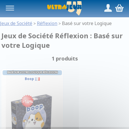
Panneau de gestion des cookies
/
,
Jeux de Société
Réflexion
Basé sur votre Logique
>
>
Jeux de Société Réflexion : Basé sur
votre Logique
1 produits
BASÉ SUR VOTRE LOGIQUE RÉFLEXION
Boop
-10%