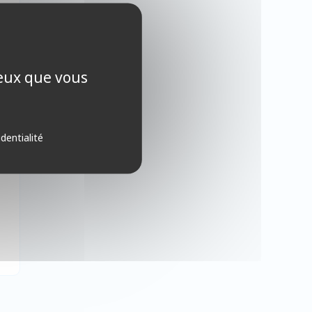
ceux que vous
identialité