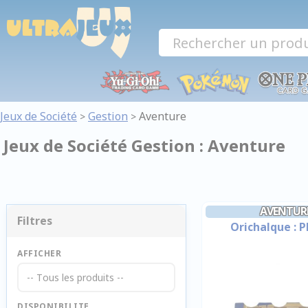
Panneau de gestion des cookies
Jeux de Société
Gestion
Aventure
>
>
Jeux de Société Gestion : Aventure
AVENTUR
Filtres
Orichalque : P
AFFICHER
-- Tous les produits --
DISPONIBILITE