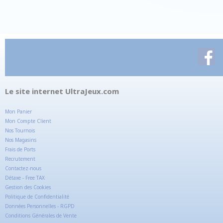
Le site internet UltraJeux.com
Mon Panier
Mon Compte Client
Nos Tournois
Nos Magasins
Frais de Ports
Recrutement
Contactez-nous
Détaxe - Free TAX
Gestion des Cookies
Politique de Confidentialité
Données Personnelles - RGPD
Conditions Générales de Vente