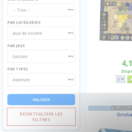
PAR CATÉGORIES
PAR JEUX
4,
PAR TYPES
Disp
VALIDER
AVENTUR
RÉINITIALISER LES
Orich
FILTRES