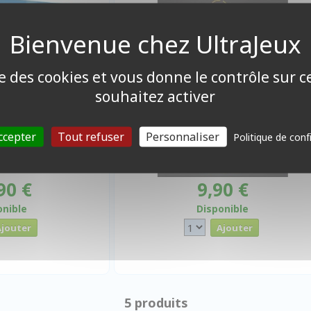
ise des cookies et vous donne le contrôle sur 
souhaitez activer
ccepter
Tout refuser
Personnaliser
Politique de conf
90 €
9,90 €
onible
Disponible
5 produits