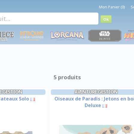
Mon Panier (0)
S
5 produits
E GESTION
AVENTURE GESTION
lateaux Solo
Oiseaux de Paradis : Jetons en bo
Deluxe