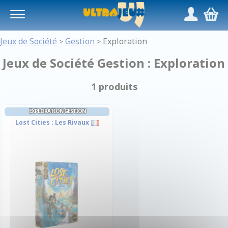
Panneau de gestion des cookies
/
,
Jeux de Société
Gestion
Exploration
>
>
Jeux de Société Gestion : Exploration
1 produits
EXPLORATION GESTION
Lost Cities : Les Rivaux