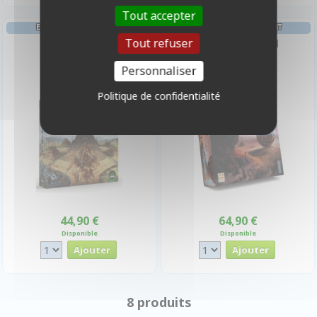
Tout accepter
EXPLORATION PLACEMENT
EXPLORATION PLACEMENT
Tout refuser
Caral
Time Capsules
Personnaliser
Politique de confidentialité
44,90 €
64,90 €
Disponible
Disponible
8 produits