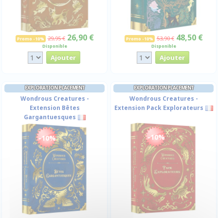
26,90 €
48,50 €
29,95 €
53,90 €
Promo -10%
Promo -10%
Disponible
Disponible
EXPLORATION PLACEMENT
EXPLORATION PLACEMENT
Wondrous Creatures -
Wondrous Creatures -
Extension Bêtes
Extension Pack Explorateurs
Gargantuesques
-10%
-10%