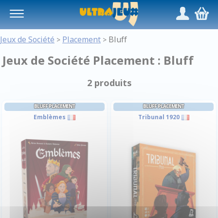
Panneau de gestion des cookies
/
,
Jeux de Société
Placement
Bluff
>
>
Jeux de Société Placement : Bluff
2 produits
BLUFF PLACEMENT
BLUFF PLACEMENT
Emblèmes
Tribunal 1920