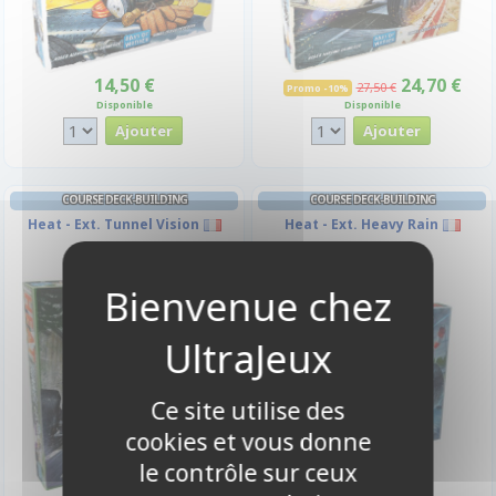
14,50 €
24,70 €
27,50 €
Promo -10%
Disponible
Disponible
COURSE DECK-BUILDING
COURSE DECK-BUILDING
Heat - Ext. Tunnel Vision
Heat - Ext. Heavy Rain
-10%
-10%
Ce site utilise des
cookies et vous donne
le contrôle sur ceux