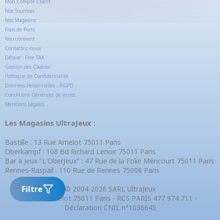
Mon Compte Client
Nos Tournois
Nos Magasins
Frais de Ports
Recrutement
Contactez-nous
Détaxe - Free TAX
Gestion des Cookies
Politique de Confidentialité
Données Personnelles - RGPD
Conditions Générales de Vente
Mentions Légales
Les Magasins UltraJeux :
Bastille : 13 Rue Amelot 75011 Paris
Oberkampf : 108 Bd Richard Lenoir 75011 Paris
Bar à Jeux "L'OberJeux" : 47 Rue de la Folie Méricourt 75011 Paris
Rennes-Raspail : 110 Rue de Rennes 75006 Paris
Filtre
© 2004-2026 SARL UltraJeux
13 Rue Amelot 75011 Paris - RCS PARIS 477 974 711 -
Déclaration CNIL n°1036645