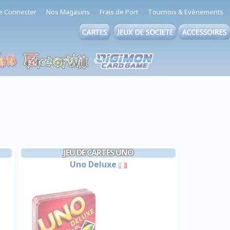
e Connecter
Nos Magasins
Frais de Port
Tournois & Evènements
JEU DE CARTES UNO
Uno Deluxe