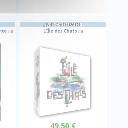
JEU DE CARTES STRATÉGIE
nte
L'Île des Chats
49,50 €