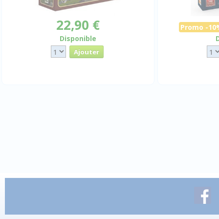
22,90 €
Promo -10
Disponible