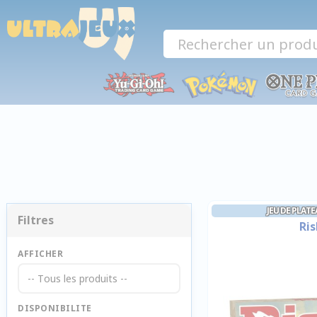
Panneau de gestion des cookies
JEU DE PLAT
Filtres
Ris
AFFICHER
-- Tous les produits --
DISPONIBILITE