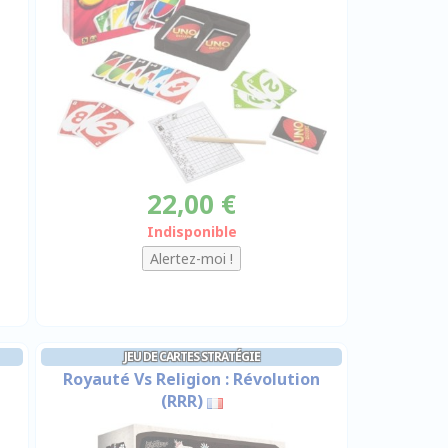
22,00 €
Indisponible
JEU DE CARTES STRATÉGIE
Royauté Vs Religion : Révolution
(RRR)