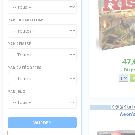
PAR PROMOTIONS
PAR REMISE
47,
PAR CATÉGORIES
Disp
PAR JEUX
DECK-BUIL
Aeon's
VALIDER