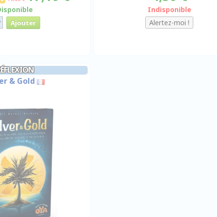
Disponible
Indisponible
RÉFLEXION
ver & Gold