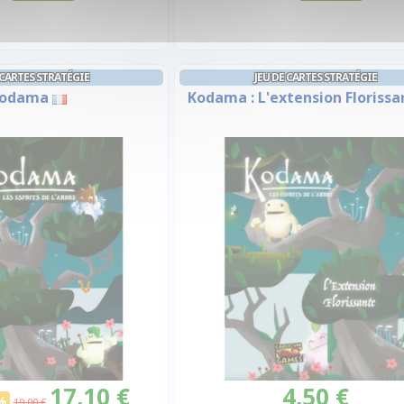
 CARTES STRATÉGIE
JEU DE CARTES STRATÉGIE
odama
Kodama : L'extension Florissa
17,10 €
4,50 €
%
19,00 €