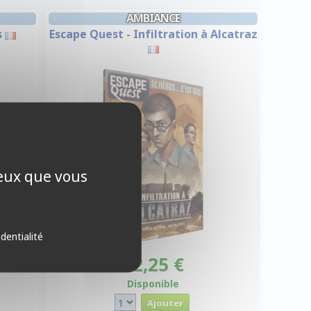
AMBIANCE
s
Escape Quest - Infiltration à Alcatraz
ceux que vous
identialité
12,25 €
Disponible