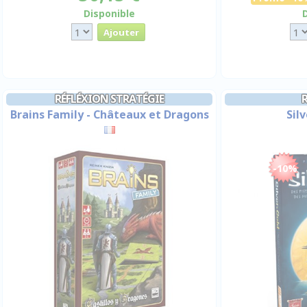
Disponible
RÉFLÉXION STRATÉGIE
Brains Family - Châteaux et Dragons
Sil
-10%