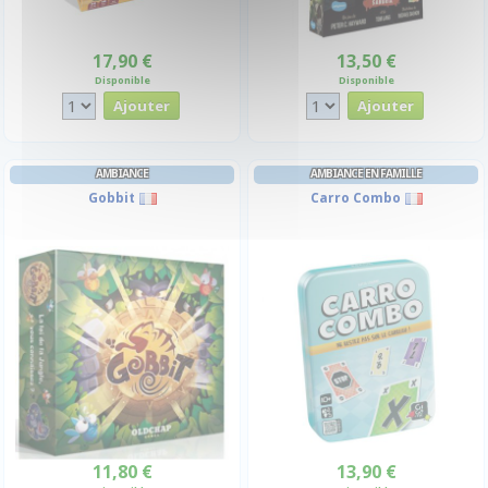
17,90 €
13,50 €
Disponible
Disponible
AMBIANCE
AMBIANCE EN FAMILLE
Gobbit
Carro Combo
11,80 €
13,90 €