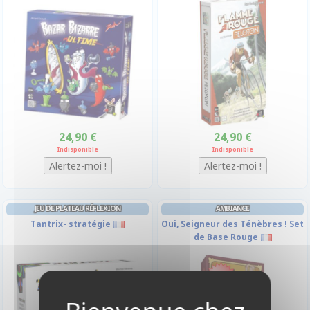
24,90 €
24,90 €
Indisponible
Indisponible
JEU DE PLATEAU RÉFLEXION
AMBIANCE
Tantrix- stratégie
Oui, Seigneur des Ténèbres ! Set
de Base Rouge
-10%