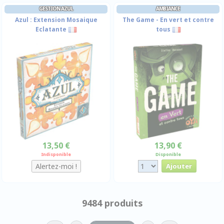
GESTION AZUL
AMBIANCE
Azul : Extension Mosaique
The Game - En vert et contre
Eclatante
tous
13,50 €
13,90 €
Indisponible
Disponible
9484 produits