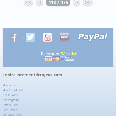
<<
<
418 / 475
>
>>
Le site internet UltraJeux.com
Mon Panier
Mon Compte Client
Nos Tournois
Nos Magasins
Frais de Ports
Recrutement
Contactez-nous