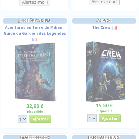
JEU DE RÔLE AVENTURE
AMBIANCE
Aventures en Terre du Milieu :
The Crew
Guide du Gardien des Légendes
15,50 €
32,90 €
Disponible
Disponible
STRATÉGIE GESTION
JEU DE CARTES ENFANT