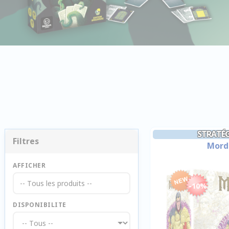
STRATÉG
Filtres
Mord
AFFICHER
-- Tous les produits --
-10%
DISPONIBILITE