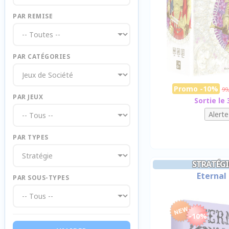
PAR REMISE
PAR CATÉGORIES
Promo -10%
99
PAR JEUX
Sortie le
PAR TYPES
STRATÉGI
Eternal
PAR SOUS-TYPES
-10%