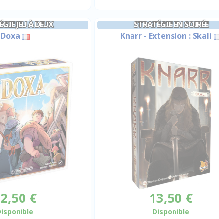
GIE JEU À DEUX
STRATÉGIE EN SOIRÉE
Doxa
Knarr - Extension : Skali
2,50 €
13,50 €
Disponible
Disponible