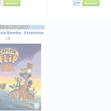
GIE EN FAMILLE
 Isla Bomba - Extension