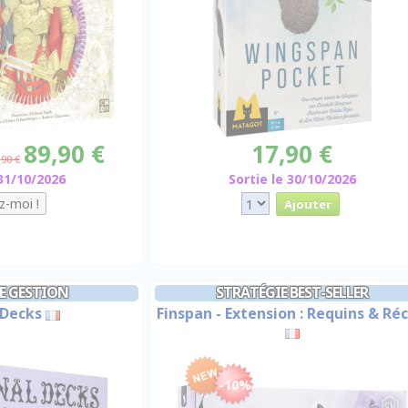
89,90 €
17,90 €
,90 €
 31/10/2026
Sortie le 30/10/2026
E GESTION
STRATÉGIE BEST-SELLER
 Decks
Finspan - Extension : Requins & Réc
-10%