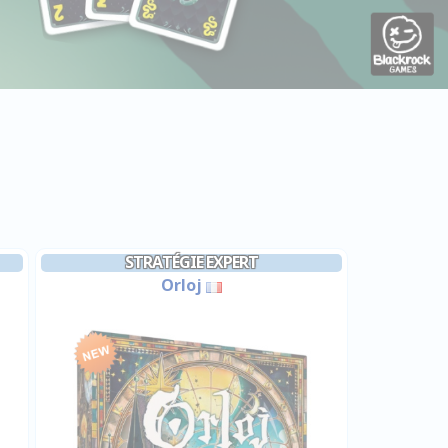
STRATÉGIE EXPERT
Orloj