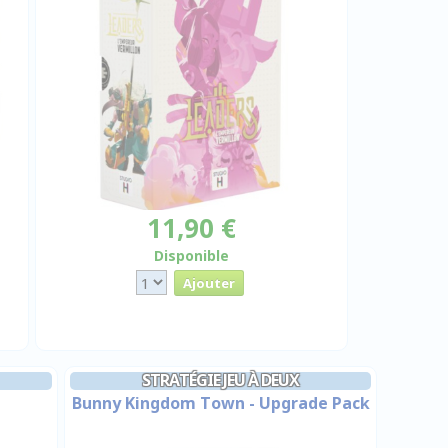
11,90 €
Disponible
STRATÉGIE JEU À DEUX
Bunny Kingdom Town - Upgrade Pack