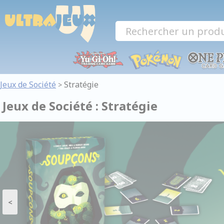
Panneau de gestion des cookies
Jeux de Société
Stratégie
>
Jeux de Société : Stratégie
<