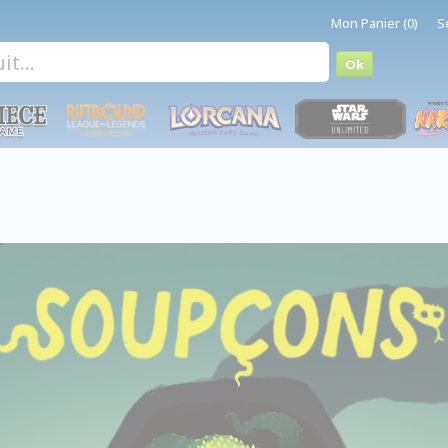
Mon Panier (0)
S