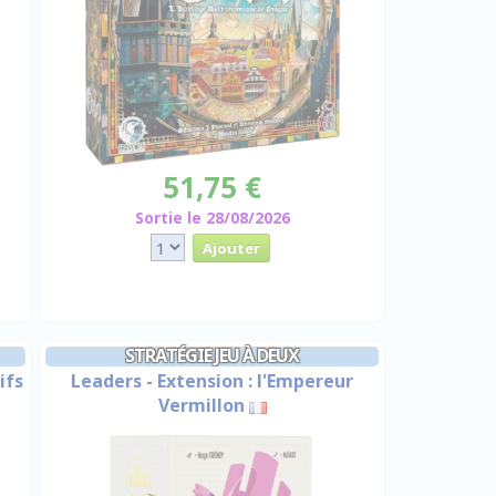
51,75 €
Sortie le 28/08/2026
STRATÉGIE JEU À DEUX
ifs
Leaders - Extension : l'Empereur
Vermillon