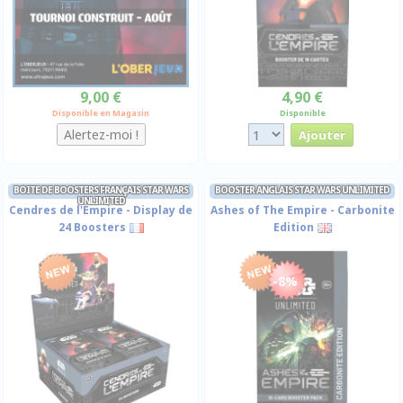
9,00 €
4,90 €
Disponible en Magasin
Disponible
BOITE DE BOOSTERS FRANÇAIS STAR WARS
BOOSTER ANGLAIS STAR WARS UNLIMITED
UNLIMITED
Cendres de l'Empire - Display de
Ashes of The Empire - Carbonite
24 Boosters
Edition
-8%