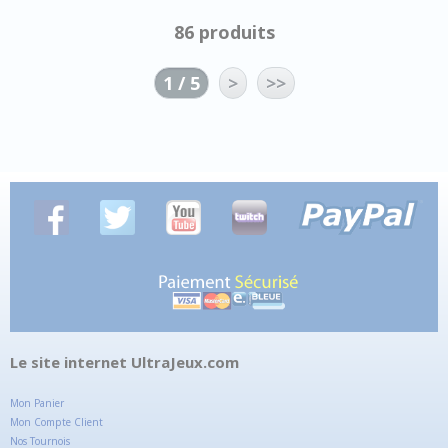
86 produits
1 / 5
>
>>
Le site internet UltraJeux.com
Mon Panier
Mon Compte Client
Nos Tournois