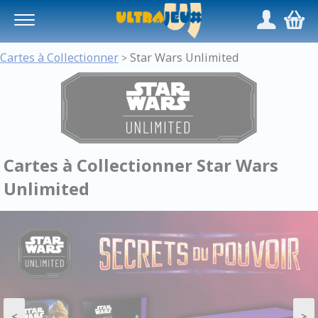
Panneau de gestion des cookies
/
,
Cartes à Collectionner
Star Wars Unlimited
>
Cartes à Collectionner Star Wars
Unlimited
<
>