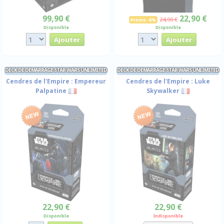
99,90 €
22,90 €
24,90 €
Promo -8%
Disponible
Disponible
DECK DE DEMARRAGE STAR WARS UNLIMITED
DECK DE DEMARRAGE STAR WARS UNLIMITED
Cendres de l'Empire : Empereur
Cendres de l'Empire : Luke
Palpatine
Skywalker
22,90 €
22,90 €
Disponible
Indisponible