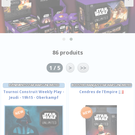
86 produits
1 / 5
>
>>
EVÉNEMENTS STAR WARS UNLIMITED
BOOSTER FRANÇAIS STAR WARS UNLIMITED
Tournoi Construit Weekly Play -
Cendres de l'Empire
Jeudi - 19h15 - Oberkampf