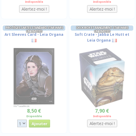
Indisponible
Indisponible
PROTÈGES CARTES STANDARD STAR WARS
DECK BOX ET RANGEMENT STAR WARS
UNLIMITED
UNLIMITED
Art Sleeves Card - Leia Organa
Soft Crate - Jabba Le Hutt et
Leia Organa
8,50 €
7,90 €
Disponible
Indisponible