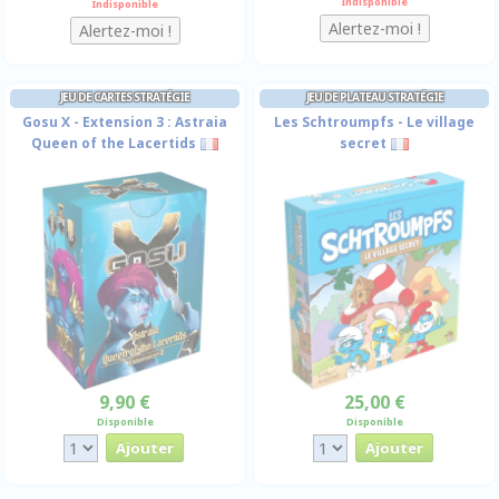
Indisponible
Indisponible
JEU DE CARTES STRATÉGIE
JEU DE PLATEAU STRATÉGIE
Gosu X - Extension 3 : Astraia
Les Schtroumpfs - Le village
Queen of the Lacertids
secret
9,90 €
25,00 €
Disponible
Disponible