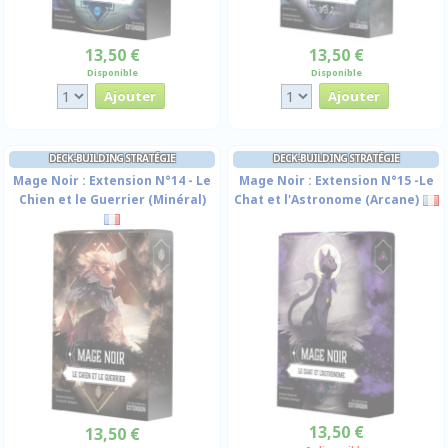
13,50 €
13,50 €
Disponible
Disponible
DECK-BUILDING STRATÉGIE
DECK-BUILDING STRATÉGIE
Mage Noir : Extension N°14 - Le
Mage Noir : Extension N°15 -Le
Chien et le Guerrier (Minéral)
Chat et l'Astronome (Arcane)
13,50 €
13,50 €