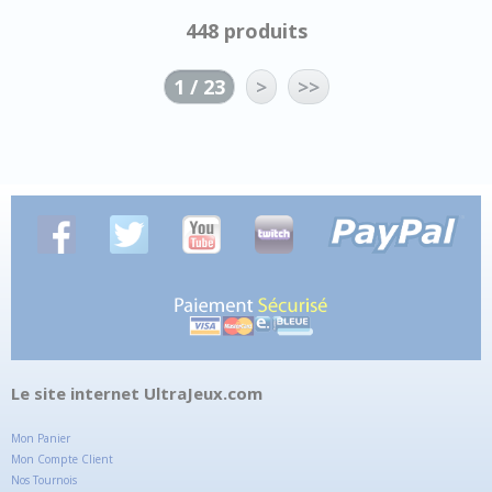
448 produits
1 / 23
>
>>
Le site internet UltraJeux.com
Mon Panier
Mon Compte Client
Nos Tournois