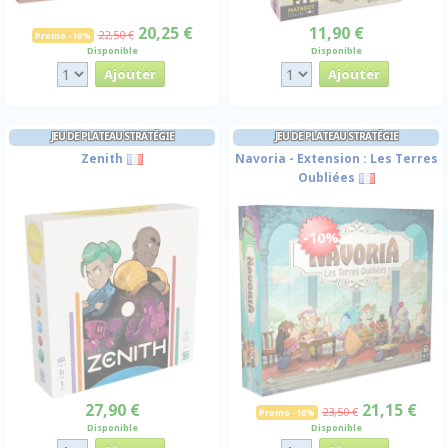
20,25 €
11,90 €
22,50 €
Promo -10%
Disponible
Disponible
JEU DE PLATEAU STRATÉGIE
JEU DE PLATEAU STRATÉGIE
Zenith
Navoria - Extension : Les Terres
Oubliées
-10%
27,90 €
21,15 €
23,50 €
Promo -10%
Disponible
Disponible