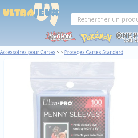
Panneau de gestion des cookies
Accessoires pour Cartes
Protèges Cartes Standard
>
>