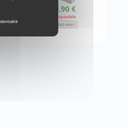
19,90 €
Indisponible
identialité