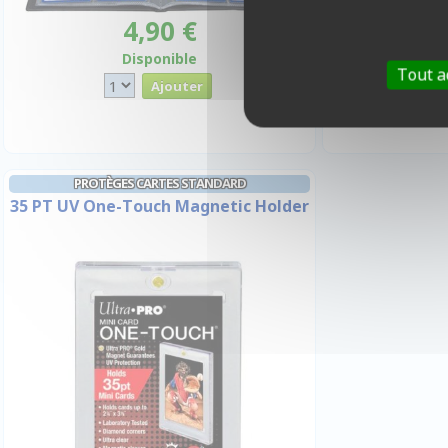
4,90 €
Disponible
I
Tout a
PROTÈGES CARTES STANDARD
35 PT UV One-Touch Magnetic Holder