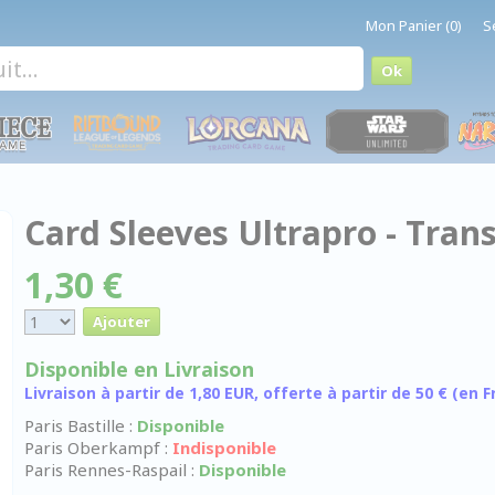
Mon Panier (0)
S
Card Sleeves Ultrapro - Tran
1,30 €
Disponible en Livraison
Livraison à partir de 1,80 EUR, offerte à partir de 50 € (en
Paris Bastille :
Disponible
Paris Oberkampf :
Indisponible
Paris Rennes-Raspail :
Disponible