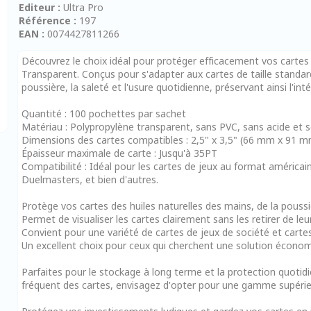
Editeur :
Ultra Pro
Référence :
197
EAN :
0074427811266
Découvrez le choix idéal pour protéger efficacement vos cartes 
Transparent. Conçus pour s'adapter aux cartes de taille standar
poussière, la saleté et l'usure quotidienne, préservant ainsi l'inté
Quantité : 100 pochettes par sachet
Matériau : Polypropylène transparent, sans PVC, sans acide et sé
Dimensions des cartes compatibles : 2,5" x 3,5" (66 mm x 91 m
Épaisseur maximale de carte : Jusqu'à 35PT
Compatibilité : Idéal pour les cartes de jeux au format améri
Duelmasters, et bien d'autres.
Protège vos cartes des huiles naturelles des mains, de la poussiè
Permet de visualiser les cartes clairement sans les retirer de le
Convient pour une variété de cartes de jeux de société et cartes
Un excellent choix pour ceux qui cherchent une solution économ
Parfaites pour le stockage à long terme et la protection quotid
fréquent des cartes, envisagez d'opter pour une gamme supérie