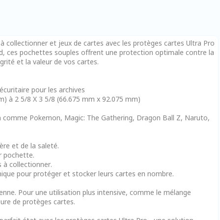
à collectionner et jeux de cartes avec les protèges cartes Ultra Pro
d, ces pochettes souples offrent une protection optimale contre la
grité et la valeur de vos cartes.
curitaire pour les archives
m) à 2 5/8 X 3 5/8 (66.675 mm x 92.075 mm)
cain comme Pokemon, Magic: The Gathering, Dragon Ball Z, Naruto,
re et de la saleté.
ur pochette.
 à collectionner.
ique pour protéger et stocker leurs cartes en nombre.
ienne. Pour une utilisation plus intensive, comme le mélange
ure de protèges cartes.