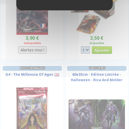
3,90 €
3,50 €
Indisponible
Disponible
BOOSTER ANGLAIS
TAPIS DE JEU
G4 - The Millennia Of Ages
60x35cm - Edition Limitée -
Halloween - Riza And Melder