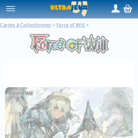
Panneau de gestion des cookies
/
,
Cartes à Collectionner
Force of Will
>
>