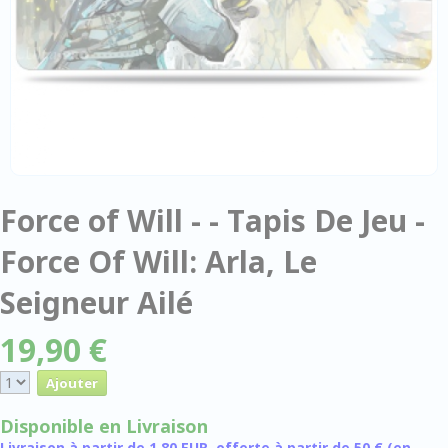
Force of Will - - Tapis De Jeu -
Force Of Will: Arla, Le
Seigneur Ailé
19,90 €
Disponible en Livraison
Livraison à partir de 1,80 EUR, offerte à partir de 50 € (en